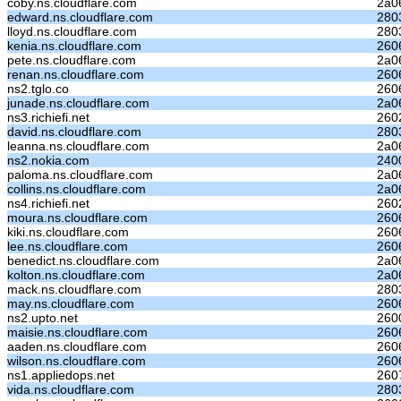
coby.ns.cloudflare.com
2a0
edward.ns.cloudflare.com
280
lloyd.ns.cloudflare.com
280
kenia.ns.cloudflare.com
260
pete.ns.cloudflare.com
2a0
renan.ns.cloudflare.com
260
ns2.tglo.co
260
junade.ns.cloudflare.com
2a0
ns3.richiefi.net
260
david.ns.cloudflare.com
280
leanna.ns.cloudflare.com
2a0
ns2.nokia.com
240
paloma.ns.cloudflare.com
2a0
collins.ns.cloudflare.com
2a0
ns4.richiefi.net
260
moura.ns.cloudflare.com
260
kiki.ns.cloudflare.com
260
lee.ns.cloudflare.com
260
benedict.ns.cloudflare.com
2a0
kolton.ns.cloudflare.com
2a0
mack.ns.cloudflare.com
280
may.ns.cloudflare.com
260
ns2.upto.net
260
maisie.ns.cloudflare.com
260
aaden.ns.cloudflare.com
260
wilson.ns.cloudflare.com
260
ns1.appliedops.net
2607
vida.ns.cloudflare.com
280