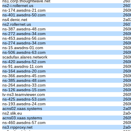
ns1.corp.thoughtwave.net
260
ns2-i.rollernet.us
2607
ns-174.awsdns-21.com
260
ns-401.awsdns-50.com
260
ns4.denic.net
2a0
ns2.rollernet.us
2607
ns-387.awsdns-48.com
260
ns-272.awsdns-34.com
260
ns-453.awsdns-56.com
260
ns-274.awsdns-34.com
260
ns-15.awsdns-01.com
260
ns-506.awsdns-63.com
260
scadufax.alares.network
260
ns-420.awsdns-52.com
260
ns-91.awsdns-11.com
260
ns-164.awsdns-20.com
260
ns-366.awsdns-45.com
260
ns-385.awsdns-48.com
260
ns-264.awsdns-33.com
260
ns-126.awsdns-15.com
260
tv-ns3.teamviewer.com
260
ns-425.awsdns-53.com
260
ns-193.awsdns-24.com
260
acns02.xaas.systems
2a0
ns2.slik.eu
2a0
acns03.xaas.systems
260
ns-460.awsdns-57.com
260
ns3.rrpproxy.net
2a0