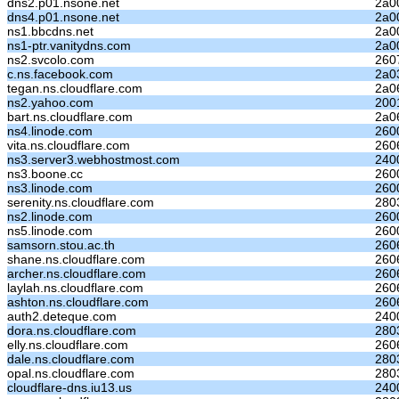
dns2.p01.nsone.net
2a0
dns4.p01.nsone.net
2a0
ns1.bbcdns.net
2a0
ns1-ptr.vanitydns.com
2a0
ns2.svcolo.com
2607
c.ns.facebook.com
2a03
tegan.ns.cloudflare.com
2a0
ns2.yahoo.com
200
bart.ns.cloudflare.com
2a0
ns4.linode.com
260
vita.ns.cloudflare.com
260
ns3.server3.webhostmost.com
240
ns3.boone.cc
260
ns3.linode.com
260
serenity.ns.cloudflare.com
280
ns2.linode.com
260
ns5.linode.com
260
samsorn.stou.ac.th
260
shane.ns.cloudflare.com
260
archer.ns.cloudflare.com
260
laylah.ns.cloudflare.com
260
ashton.ns.cloudflare.com
260
auth2.deteque.com
240
dora.ns.cloudflare.com
280
elly.ns.cloudflare.com
260
dale.ns.cloudflare.com
280
opal.ns.cloudflare.com
280
cloudflare-dns.iu13.us
240