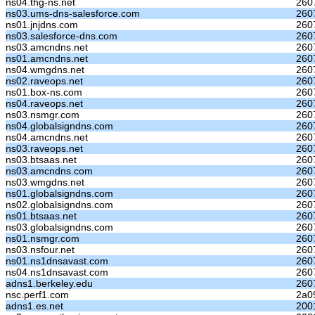
ns04.thg-ns.net
260
ns03.ums-dns-salesforce.com
260
ns01.jnjdns.com
260
ns03.salesforce-dns.com
260
ns03.amcndns.net
260
ns01.amcndns.net
260
ns04.wmgdns.net
260
ns02.raveops.net
260
ns01.box-ns.com
260
ns04.raveops.net
2607
ns03.nsmgr.com
260
ns04.globalsigndns.com
260
ns04.amcndns.net
260
ns03.raveops.net
260
ns03.btsaas.net
260
ns03.amcndns.com
260
ns03.wmgdns.net
260
ns01.globalsigndns.com
260
ns02.globalsigndns.com
260
ns01.btsaas.net
260
ns03.globalsigndns.com
260
ns01.nsmgr.com
260
ns03.nsfour.net
260
ns01.ns1dnsavast.com
260
ns04.ns1dnsavast.com
2607
adns1.berkeley.edu
2607
nsc.perf1.com
2a0
adns1.es.net
2001