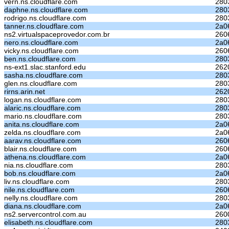
vern.ns.cloudflare.com
280
daphne.ns.cloudflare.com
280
rodrigo.ns.cloudflare.com
280
tanner.ns.cloudflare.com
2a0
ns2.virtualspaceprovedor.com.br
260
nero.ns.cloudflare.com
2a0
vicky.ns.cloudflare.com
260
ben.ns.cloudflare.com
280
ns-ext1.slac.stanford.edu
262
sasha.ns.cloudflare.com
280
glen.ns.cloudflare.com
280
rirns.arin.net
262
logan.ns.cloudflare.com
280
alaric.ns.cloudflare.com
280
mario.ns.cloudflare.com
280
anita.ns.cloudflare.com
2a0
zelda.ns.cloudflare.com
2a0
aarav.ns.cloudflare.com
260
blair.ns.cloudflare.com
260
athena.ns.cloudflare.com
2a0
nia.ns.cloudflare.com
280
bob.ns.cloudflare.com
2a0
liv.ns.cloudflare.com
280
nile.ns.cloudflare.com
260
nelly.ns.cloudflare.com
280
diana.ns.cloudflare.com
2a0
ns2.servercontrol.com.au
2600
elisabeth.ns.cloudflare.com
280