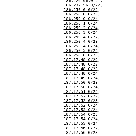
186.226.96.0/21
,

186.232.56.0/22
,

186.250.0.0/22
,

186.250.0.0/23
,

186.250.0.0/24
,

186.250.1.0/24
,

186.250.2.0/24
,

186.250.3.0/24
,

186.250.4.0/22
,

186.250.4.0/23
,

186.250.4.0/24
,

186.250.5.0/24
,

186.250.6.0/23
,

187.17.48.0/20
,

187.17.48.0/22
,

187.17.48.0/23
,

187.17.48.0/24
,

187.17.49.0/24
,

187.17.50.0/23
,

187.17.50.0/24
,

187.17.51.0/24
,

187.17.52.0/22
,

187.17.52.0/23
,

187.17.52.0/24
,

187.17.53.0/24
,

187.17.54.0/23
,

187.17.54.0/24
,

187.17.55.0/24
,

187.17.56.0/22
,

187.17.56.0/23
,
