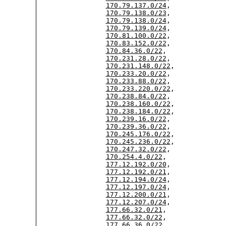
170.79.137.0/24
,

170.79.138.0/23
,

170.79.138.0/24
,

170.79.139.0/24
,

170.81.100.0/22
,

170.83.152.0/22
,

170.84.36.0/22
,

170.231.28.0/22
,

170.231.148.0/22
,

170.233.20.0/22
,

170.233.88.0/22
,

170.233.220.0/22
,

170.238.84.0/22
,

170.238.160.0/22
,

170.238.184.0/22
,

170.239.16.0/22
,

170.239.36.0/22
,

170.245.176.0/22
,

170.245.236.0/22
,

170.247.32.0/22
,

170.254.4.0/22
,

177.12.192.0/20
,

177.12.192.0/21
,

177.12.194.0/24
,

177.12.197.0/24
,

177.12.200.0/21
,

177.12.207.0/24
,

177.66.32.0/21
,

177.66.32.0/22
,

177.66.36.0/22
,
