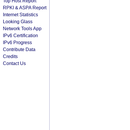
Top Host Report
RPKI & ASPA Report
Internet Statistics
Looking Glass
Network Tools App
IPv6 Certification
IPv6 Progress
Contribute Data
Credits
Contact Us