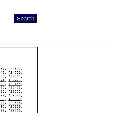
357
, 
AS3608
,

745
, 
AS4756
,

560
, 
AS7564
,

274
, 
AS9275
,

323
, 
AS9455
,

489
, 
AS9491
,

525
, 
AS9526
,

577
, 
AS9578
,

636
, 
AS9638
,

644
, 
AS9646
,

689
, 
AS9690
,

699
, 
AS9700
,
